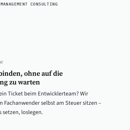
K
MANAGEMENT CONSULTING
NZ
binden, ohne auf die
ng zu warten
in Ticket beim Entwicklerteam? Wir
n Fachanwender selbst am Steuer sitzen –
 setzen, loslegen.