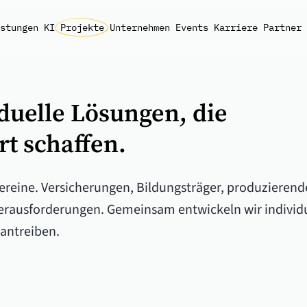
stungen
KI
Projekte
Unternehmen
Events
Karriere
Partner
duelle Lösungen, die
t schaffen.
ereine. Versicherungen, Bildungsträger, produzieren
 Herausforderungen. Gemeinsam entwickeln wir individ
antreiben.