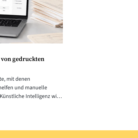
g von gedruckten
te, mit denen
helfen und manuelle
ünstliche Intelligenz wird