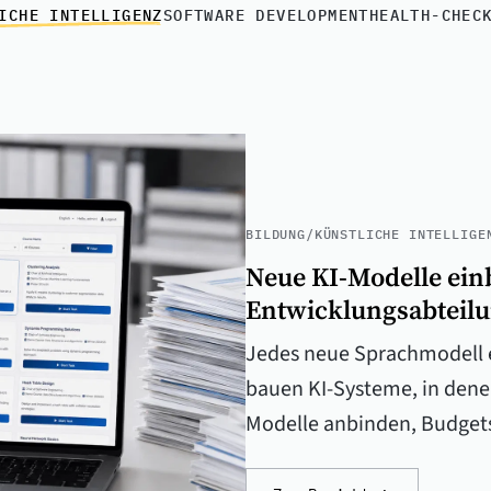
ICHE INTELLIGENZ
SOFTWARE DEVELOPMENT
HEALTH-CHEC
BILDUNG
/
KÜNSTLICHE INTELLIGE
Neue KI-Modelle ein
Entwicklungsabteilu
Jedes neue Sprachmodell e
bauen KI-Systeme, in dene
Modelle anbinden, Budgets