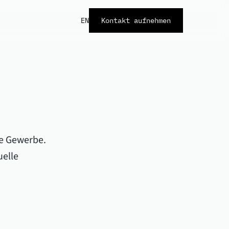
EN
Kontakt aufnehmen
de Gewerbe.
uelle