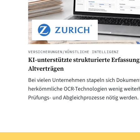
VERSICHERUNGEN
/
KÜNSTLICHE INTELLIGENZ
KI-unterstützte strukturierte Erfassun
Altverträgen
Bei vielen Unternehmen stapeln sich Dokumen
herkömmliche OCR-Technologien wenig weiter
Prüfungs- und Abgleichprozesse nötig werden. K
dieser Herausforderung mehr als gerecht.